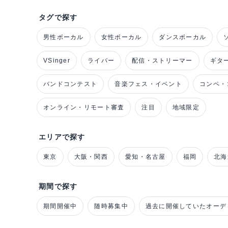
タグで探す
男性ボーカル
女性ボーカル
ダンスボーカル
VSinger
ライバー
配信・ストリーマー
ギタ
バンドコンテスト
音楽フェス・イベント
コンペ・
オンライン・リモート審査
注目
地域限定
エリアで探す
東京
大阪・関西
愛知・名古屋
福岡
北海
期間で探す
期間開催中
随時募集中
過去に開催していたオーデ