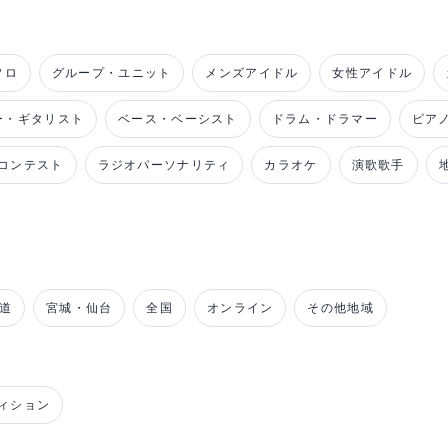
ソロ
グループ・ユニット
メンズアイドル
女性アイドル
ー・ギタリスト
ベース・ベーシスト
ドラム・ドラマー
ピア
コンテスト
ラジオパーソナリティ
カラオケ
演歌歌手
道
宮城・仙台
全国
オンライン
その他地域
ィション