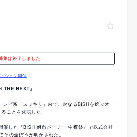
募集は終了しました
ディション開催
THE NEXT」
本テレビ系「スッキリ」内で、次なるBiSHを選ぶオー
動することを発表した。
に開催した『BiSH 解散パーチー 中夜祭』で株式会社
にてその全ぼうが明かされた。