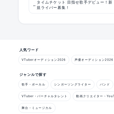
タイムチケット 目指せ歌手デビュー！新
←
規ライバー募集！
人気ワード
VTuberオーディション2026
声優オーディション2026
ジャンルで探す
歌手・ボーカル
シンガーソングライター
バンド
VTuber・バーチャルタレント
動画クリエイター・YouT
舞台・ミュージカル