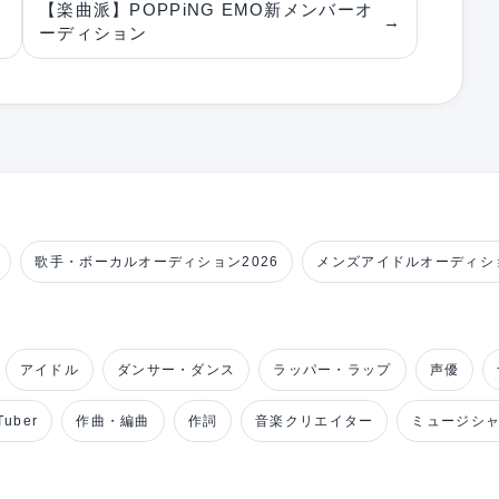
【楽曲派】POPPiNG EMO新メンバーオ
→
ーディション
歌手・ボーカルオーディション2026
メンズアイドルオーディショ
アイドル
ダンサー・ダンス
ラッパー・ラップ
声優
uber
作曲・編曲
作詞
音楽クリエイター
ミュージシ