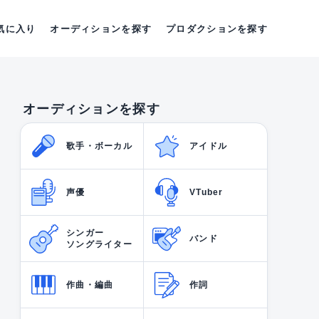
気に入り
オーディションを探す
プロダクションを探す
オーディションを探す
歌手・ボーカル
アイドル
声優
VTuber
シンガー
バンド
ソングライター
作曲・編曲
作詞