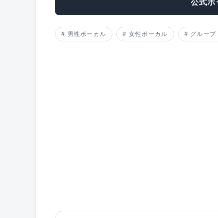
公式ホ
男性ボーカル
女性ボーカル
グループ