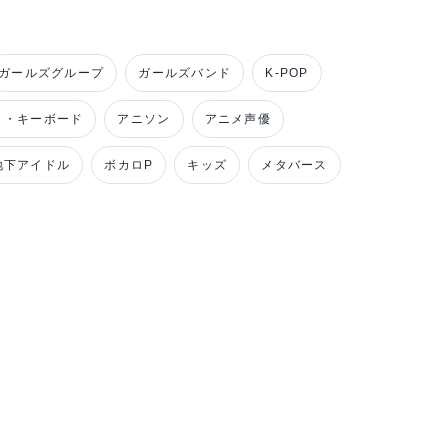
ガールズグループ
ガールズバンド
K-POP
ノ・キーボード
アニソン
アニメ声優
地下アイドル
ボカロP
キッズ
メタバース