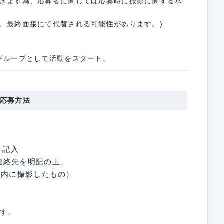
だきます為、応募者に関しては応募時に撮影に関する承
り、最終面接にて代替される可能性があります。)
グループとして活動をスタート。
応募方法
と記入
連絡先を明記の上、
以内に撮影したもの）
ます。