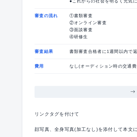
●これからの社会を明るく元気
審査の流れ
①書類審査
②オンライン審査
③面談審査
④研修生
審査結果
書類審査合格者に1週間以内で
費用
なし(オーディション時の交通費
リンクタグを付けて
顔写真、全身写真(加工なし)を添付して本文