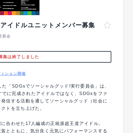
るアイドルユニットメンバー募集
行委員会
募集は終了しました
ディション開催
した「SDGsでソーシャルグッド!実行委員会」は、
でに完成されたアイドルではなく、SDGsをファ
を発信する活動を通してソーシャルグッド（社会に
ェクトを立ち上げた。
標に合わせた17人編成の正統派超王道アイドル。
衣装とともに、気分良く元気にパフォーマンスする