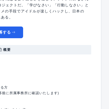
ロジェクトだ。「学びなさい」「行動しなさい」と
タメの手段でアイドルが楽しくハックし、日本の
もある。
募する
概要
来る方
募後に所属事務所に確認いたします)
要