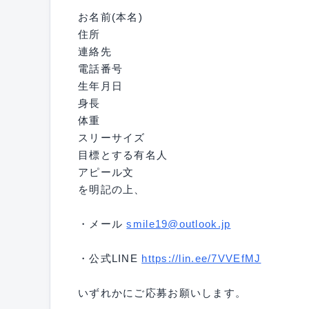
お名前(本名)
住所
連絡先
電話番号
生年月日
身長
体重
スリーサイズ
目標とする有名人
アピール文
を明記の上、
・メール
smile19@outlook.jp
・公式LINE
https://lin.ee/7VVEfMJ
いずれかにご応募お願いします。