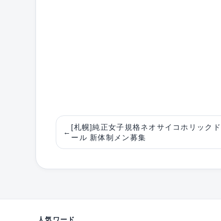
[札幌]純正女子規格ネオサイコホリックド
←
ール 新体制メン募集
人気ワード