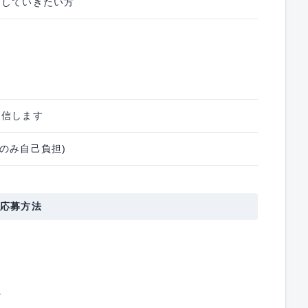
にしていきたい方
返信します
のみ自己負担)
応募方法
に