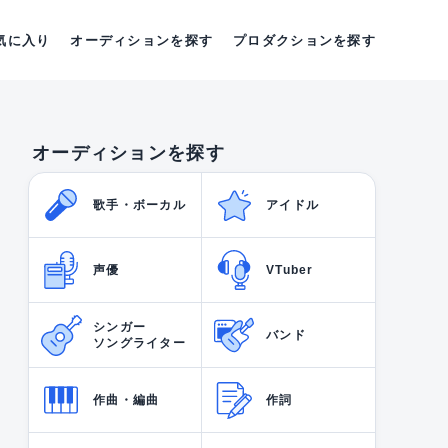
気に入り
オーディションを探す
プロダクションを探す
オーディションを探す
歌手・ボーカル
アイドル
声優
VTuber
シンガー
バンド
ソングライター
作曲・編曲
作詞