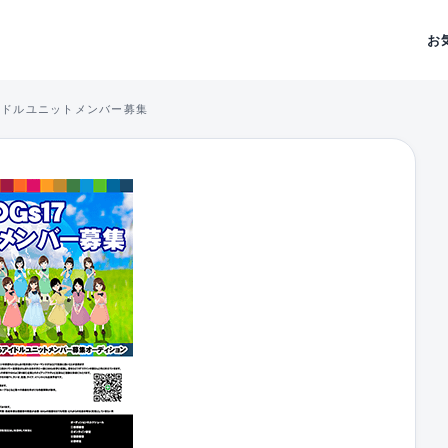
お
イドルユニットメンバー募集