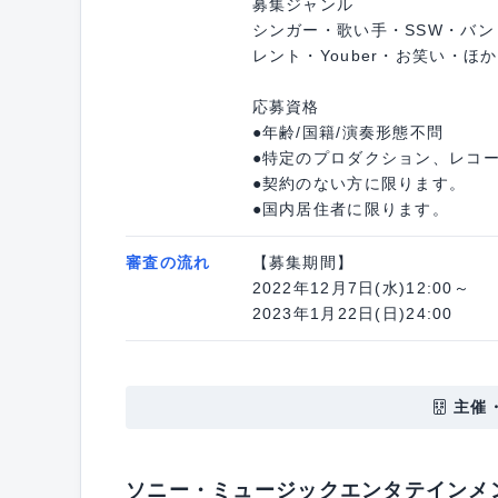
募集ジャンル
シンガー・歌い手・SSW・バ
レント・Youber・お笑い・ほか
応募資格
●年齢/国籍/演奏形態不問
●特定のプロダクション、レコ
●契約のない方に限ります。
●国内居住者に限ります。
審査の流れ
【募集期間】
2022年12月7日(水)12:00～
2023年1月22日(日)24:00
主催
ソニー・ミュージックエンタテインメ