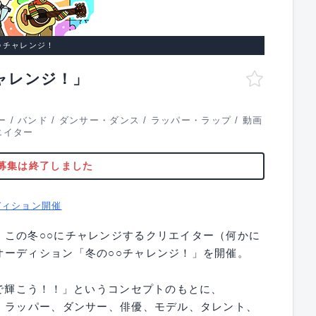
○チャレンジ！
ャレンジ！」
ー
/
バンド
/
ダンサー・ダンス
/
ラッパー・ラップ
/
動画
エイター
募集は終了しました
ディション開催
、この冬○○にチャレンジするクリエイター（何かに
オーディション「冬の○○チャレンジ！」を開催。
きで輝こう！！」というコンセプトのもとに、
、ラッパー、ダンサー、俳優、モデル、タレント、