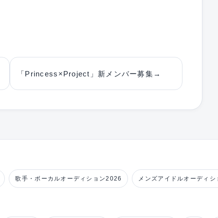
「Princess×Project」新メンバー募集
→
歌手・ボーカルオーディション2026
メンズアイドルオーディショ