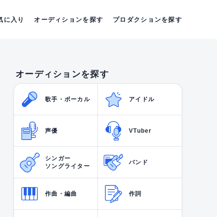
気に入り
オーディションを探す
プロダクションを探す
オーディションを探す
歌手・ボーカル
アイドル
声優
VTuber
シンガー
バンド
ソングライター
作曲・編曲
作詞