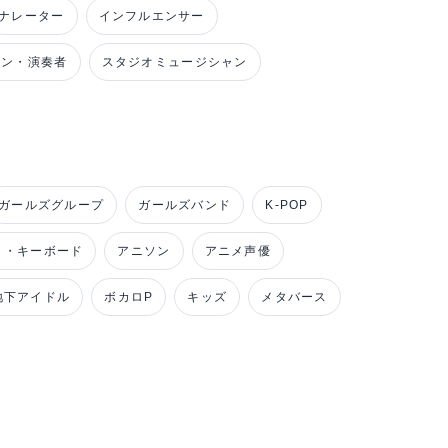
ナレーター
インフルエンサー
ャン・演奏者
スタジオミュージシャン
ガールズグループ
ガールズバンド
K-POP
ノ・キーボード
アニソン
アニメ声優
地下アイドル
ボカロP
キッズ
メタバース