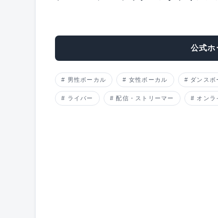
公式ホ
男性ボーカル
女性ボーカル
ダンスボ
ライバー
配信・ストリーマー
オンラ