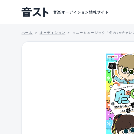
音楽オーディション情報サイト
ホーム
オーディション
ソニーミュージック「冬の○○チャレ