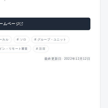
ームページ
ーカル
ソロ
グループ・ユニット
イン・リモート審査
注目
最終更新日: 2022年12月12日