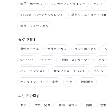
歌手・ボーカル
シンガーソングライター
バンド
VTuber・バーチャルタレント
動画クリエイター・YouT
舞台・ミュージカル
タグで探す
男性ボーカル
女性ボーカル
ダンスボーカル
VSinger
ライバー
配信・ストリーマー
ギタ
バンドコンテスト
音楽フェス・イベント
コンペ・
オンライン・リモート審査
注目
地域限定
エリアで探す
東京
大阪・関西
愛知・名古屋
福岡
北海