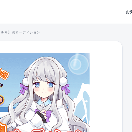
お
セルキ】魂オーディション