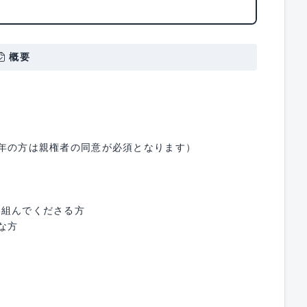
概要
成年の方は親権者の同意が必須となります）
り組んでくださる方
な方