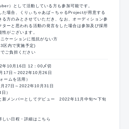
uber）として活動している方も参加可能です。
た場合、くりぃちゃあば～ちゃるProjectが用意する
きる方のみとさせていただき、なお、オーディション参
クターと思われる活動の発言をした場合は参加及び採用
能性がございます。
ュニケーションに抵抗がない方
23区内で実施予定)
身でご負担ください
年10月16日 12：00〆切
17日～2022年10月26日
フォームを活用）
月27日～2022年10月31日
4日）
新メンバーとしてデビュー 2022年11月中旬〜下旬
詳しい日程・詳細はこちら