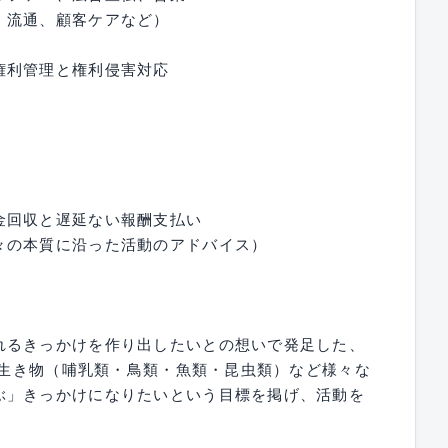
、流通、顧客ケアなど）
権利管理と権利侵害対応
金回収と遅延ない報酬支払い
々の本質に沿った活動のアドバイス）
れるきっかけを作り出したいとの想いで発足した、
ト。生き物（哺乳類・鳥類・魚類・昆虫類）など様々な
ぶ」きっかけになりたいという目標を掲げ、活動を