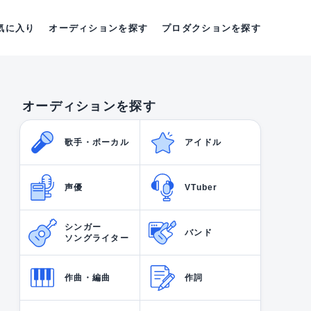
気に入り
オーディションを探す
プロダクションを探す
オーディションを探す
歌手・ボーカル
アイドル
声優
VTuber
シンガー
バンド
ソングライター
作曲・編曲
作詞