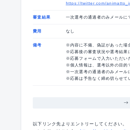
https://twitter.com/animatto_i
審査結果
一次選考の通過者のみメールに
費用
なし
備考
※内容に不備、偽証があった場
※応募後の審査状況や選考結果
※応募フォームで入力いただい
※個人情報は、選考以外の目的
※一次選考の通過者のみメール
※応募は予告なく締め切らせて
以下リンク先よりエントリーしてください。