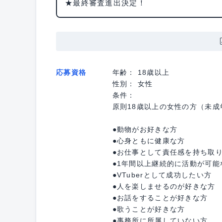
★最終審査進出決定！
応募資格
年齢： 18歳以上
性別： 女性
条件：
原則18歳以上の女性の方（未
●動物がお好きな方
●心身ともに健康な方
●お仕事として責任感を持ち取
●1年間以上継続的に活動が可能
●VTuberとして成功したい方
●人を楽しませるのが好きな方
●お話をすることが好きな方
●歌うことが好きな方
●事務所に所属していない方