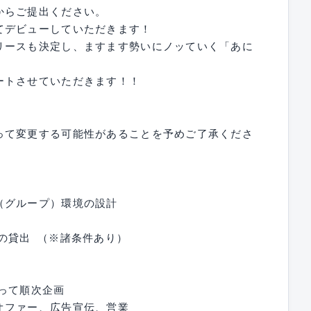
からご提出ください。
てデビューしていただきます！
リースも決定し、ますます勢いにノッていく「あに
ートさせていただきます！！
って変更する可能性があることを予めご了承くださ
（グループ）環境の設計
の貸出 （※諸条件あり）
って順次企画
オファー、広告宣伝、営業