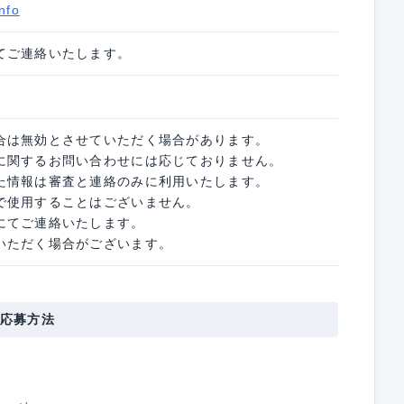
nfo
てご連絡いたします。
合は無効とさせていただく場合があります。
に関するお問い合わせには応じておりません。
た情報は審査と連絡のみに利用いたします。
で使用することはございません。
にてご連絡いたします。
いただく場合がございます。
応募方法