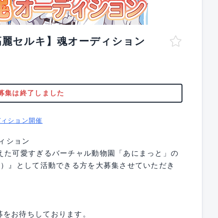
高麗セルキ】魂オーディション
募集は終了しました
ディション開催
ディション
迎えた可愛すぎるバーチャル動物園「あにまっと」の
き）』として活動できる方を大募集させていただき
！
募をお待ちしております。