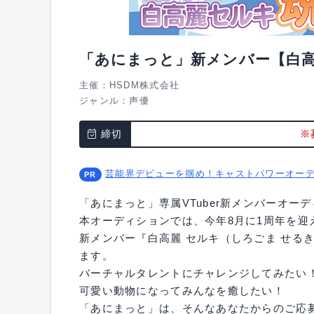
「あにまっと」新メンバー【白
主催：HSDM株式会社
ジャンル：
声優
締切
※
芸能界デビューを掴め！キャストパワーオー
「あにまっと」専属VTuber新メンバーオー
本オーディションでは、今年8月に1周年を
新メンバー『白高麗 セルキ（しろごま せる
ます。
バーチャルタレントにチャレンジしてみたい
可愛い動物になってみんなを癒したい！
「あにまっと」は、そんなあなたからのご応