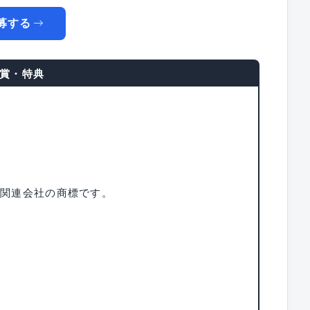
募する
賞・特典
たはその関連会社の商標です。