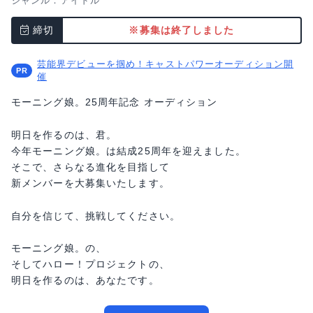
ジャンル：
アイドル
締切
※募集は終了しました
芸能界デビューを掴め！キャストパワーオーディション開
催
モーニング娘。25周年記念 オーディション
明日を作るのは、君。
今年モーニング娘。は結成25周年を迎えました。
そこで、さらなる進化を目指して
新メンバーを大募集いたします。
自分を信じて、挑戦してください。
モーニング娘。の、
そしてハロー！プロジェクトの、
明日を作るのは、あなたです。