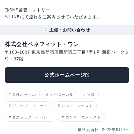
③SNS審査エントリー
※LINEにて流れをご案内させていただきます。
主催・お問い合わせ
株式会社ベネフィット・ワン
〒163-1037 東京都新宿区西新宿三丁目7番1号 新宿パークタ
ワー37階
公式ホームページ
男性ボーカル
女性ボーカル
ソロ
グループ・ユニット
バンドコンテスト
音楽フェス・イベント
コンペ・コンテスト
最終更新日: 2022年9月9日