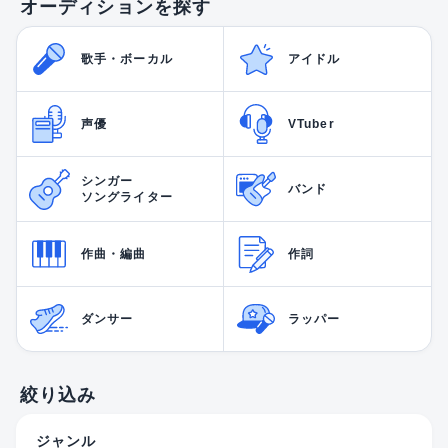
オーディションを探す
歌手・ボーカル
アイドル
声優
VTuber
シンガー
バンド
ソングライター
作曲・編曲
作詞
ダンサー
ラッパー
絞り込み
ジャンル