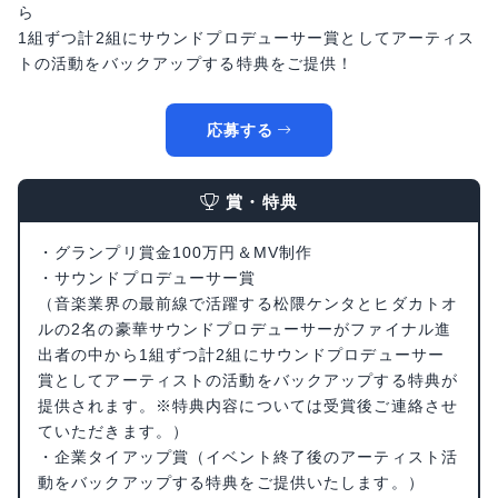
ら
1組ずつ計2組にサウンドプロデューサー賞としてアーティス
トの活動をバックアップする特典をご提供！
応募する
賞・特典
・グランプリ賞金100万円＆MV制作
・サウンドプロデューサー賞
（音楽業界の最前線で活躍する松隈ケンタとヒダカトオ
ルの2名の豪華サウンドプロデューサーがファイナル進
出者の中から1組ずつ計2組にサウンドプロデューサー
賞としてアーティストの活動をバックアップする特典が
提供されます。※特典内容については受賞後ご連絡させ
ていただきます。）
・企業タイアップ賞（イベント終了後のアーティスト活
動をバックアップする特典をご提供いたします。）