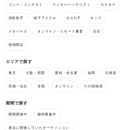
コンペ・コンテスト
ラジオパーソナリティ
カラオケ
演歌歌手
地下アイドル
ボカロP
キッズ
メタバース
オンライン・リモート審査
注目
地域限定
エリアで探す
東京
大阪・関西
愛知・名古屋
福岡
北海道
宮城・仙台
全国
オンライン
その他地域
期間で探す
期間開催中
随時募集中
過去に開催していたオーディション