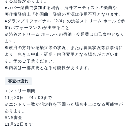
する必要があります。
●カバー楽曲で参加する場合、海外アーティストの楽曲や、
著作権登録上「外国曲」登録の音源は使用不可となります。
●グランプリファイナル（2/4）の渋谷ストリーム ホールで参
加(パフォーマンス)が出来ること
※渋谷ストリーム ホールへの宿泊・交通費は自己負担となり
ます。
※政府の方針や感染症等の状況、または募集状況等諸事情に
より、急きょ中止・延期・内容変更となる場合がございま
す。予めご了承ください。
※内容は一部変更となる可能性があります。
審査の流れ
エントリー期間
11月20日 24：00まで
※エントリー数が想定数を下回った場合中止になる可能性が
あります。
SNS審査
11月22日まで