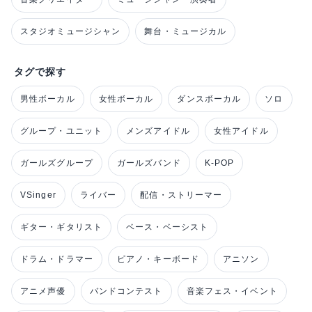
スタジオミュージシャン
舞台・ミュージカル
タグで探す
男性ボーカル
女性ボーカル
ダンスボーカル
ソロ
グループ・ユニット
メンズアイドル
女性アイドル
ガールズグループ
ガールズバンド
K-POP
VSinger
ライバー
配信・ストリーマー
ギター・ギタリスト
ベース・ベーシスト
ドラム・ドラマー
ピアノ・キーボード
アニソン
アニメ声優
バンドコンテスト
音楽フェス・イベント