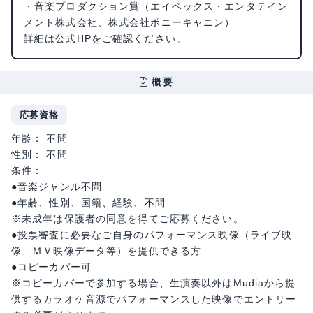
・音楽プロダクション賞（エイベックス・エンタテイン
メント株式会社、株式会社ポニーキャニン）
詳細は公式HPをご確認ください。
概要
応募資格
年齢： 不問
性別： 不問
条件：
●音楽ジャンル不問
●年齢、性別、国籍、経験、不問
※未成年は保護者の同意を得てご応募ください。
●投票審査に必要なご自身のパフォーマンス映像（ライブ映
像、ＭＶ映像データ等）を提供できる方
●コピーカバー可
※コピーカバーで参加する場合、生演奏以外はMudiaから提
供するカラオケ音源でパフォーマンスした映像でエントリー