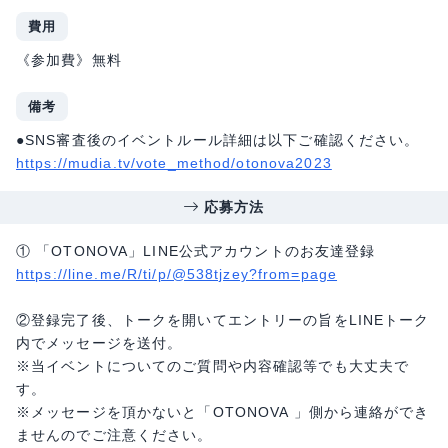
費用
《参加費》無料
備考
●SNS審査後のイベントルール詳細は以下ご確認ください。
https://mudia.tv/vote_method/otonova2023
応募方法
① 「OTONOVA」LINE公式アカウントのお友達登録
https://line.me/R/ti/p/@538tjzey?from=page
②登録完了後、トークを開いてエントリーの旨をLINEトーク
内でメッセージを送付。
※当イベントについてのご質問や内容確認等でも大丈夫で
す。
※メッセージを頂かないと「OTONOVA 」側から連絡ができ
ませんのでご注意ください。