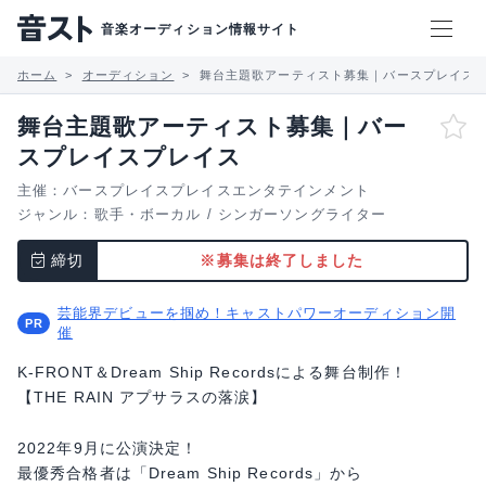
音楽オーディション情報サイト
ホーム
オーディション
舞台主題歌アーティスト募集｜バースプレイス
舞台主題歌アーティスト募集｜バー
スプレイスプレイス
主催：バースプレイスプレイスエンタテインメント
ジャンル：
歌手・ボーカル
/
シンガーソングライター
締切
※募集は終了しました
芸能界デビューを掴め！キャストパワーオーディション開
催
K-FRONT＆Dream Ship Recordsによる舞台制作！
【THE RAIN アプサラスの落涙】
2022年9月に公演決定！
最優秀合格者は「Dream Ship Records」から