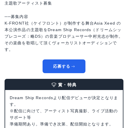
主題歌アーティスト募集
──募集内容
K-FRONT社（ケイフロント）が制作する舞台Asia Xeed の
本公演作品の主題歌をDream Ship Records（ドリームシッ
プレコーズ：略DS）の音楽プロデューサー中村光志が制作。
その楽曲を歌唱して頂くヴォーカリストオーディションで
す。
応募する
賞・特典
Dream Ship Recordsより配信デビューが決定となりま
す。
※配信に向けて、アーティスト写真撮影、ライブ活動の
サポート等
準備期間あり。準備でき次第、配信開始となります。