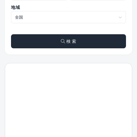
地域
検 索