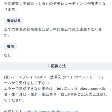
三次審査：主題歌（１曲）のデモレコーディングが審査とな
ります。
審査結果
全ての審査の結果発表は翌日中に電話でのご連絡となりま
す。
費用
なし
応募方法
(株)バースプレイスのHP（携帯又はPC）のエントリーフォ
ームから受付をして下さい。
エラーで送信できない場合は、info@a-birthplace.comへ氏
名・生年月日・住所・電話番号・自己PRをご記入の上送信し
てください。
公式サイト：
http://www.a-birthplace.com