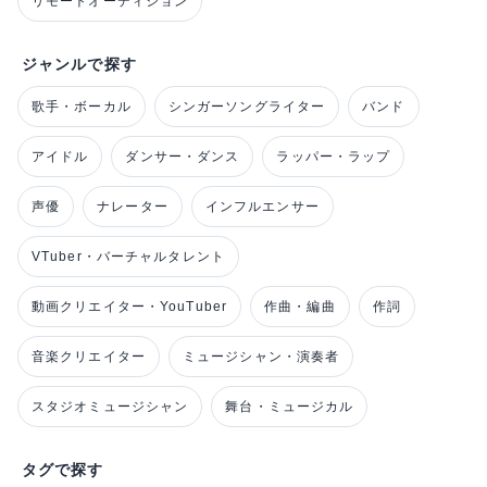
リモートオーディション
ジャンルで探す
歌手・ボーカル
シンガーソングライター
バンド
アイドル
ダンサー・ダンス
ラッパー・ラップ
声優
ナレーター
インフルエンサー
VTuber・バーチャルタレント
動画クリエイター・YouTuber
作曲・編曲
作詞
音楽クリエイター
ミュージシャン・演奏者
スタジオミュージシャン
舞台・ミュージカル
タグで探す