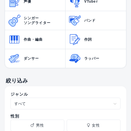
声優
VTuber
シンガー
バンド
ソングライター
作曲・編曲
作詞
ダンサー
ラッパー
絞り込み
ジャンル
性別
男性
女性