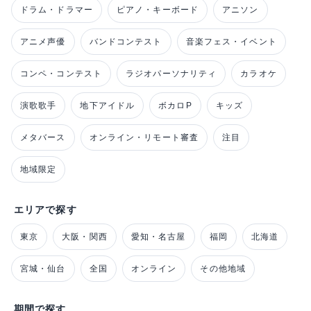
ドラム・ドラマー
ピアノ・キーボード
アニソン
アニメ声優
バンドコンテスト
音楽フェス・イベント
コンペ・コンテスト
ラジオパーソナリティ
カラオケ
演歌歌手
地下アイドル
ボカロP
キッズ
メタバース
オンライン・リモート審査
注目
地域限定
エリアで探す
東京
大阪・関西
愛知・名古屋
福岡
北海道
宮城・仙台
全国
オンライン
その他地域
期間で探す