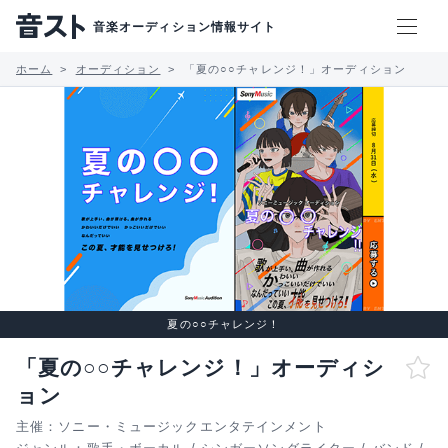
音楽オーディション情報サイト
ホーム
オーディション
「夏の○○チャレンジ！」オーディション
夏の○○チャレンジ！
「夏の○○チャレンジ！」オーディシ
ョン
主催：ソニー・ミュージックエンタテインメント