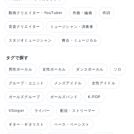
動画クリエイター・YouTuber
作曲・編曲
作詞
音楽クリエイター
ミュージシャン・演奏者
スタジオミュージシャン
舞台・ミュージカル
タグで探す
男性ボーカル
女性ボーカル
ダンスボーカル
ソロ
グループ・ユニット
メンズアイドル
女性アイドル
ガールズグループ
ガールズバンド
K-POP
VSinger
ライバー
配信・ストリーマー
ギター・ギタリスト
ベース・ベーシスト