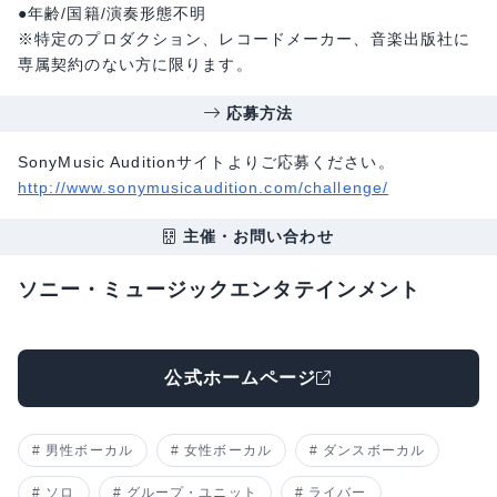
●年齢/国籍/演奏形態不明
※特定のプロダクション、レコードメーカー、音楽出版社に
専属契約のない方に限ります。
応募方法
SonyMusic Auditionサイトよりご応募ください。
http://www.sonymusicaudition.com/challenge/
主催・お問い合わせ
ソニー・ミュージックエンタテインメント
公式ホームページ
男性ボーカル
女性ボーカル
ダンスボーカル
ソロ
グループ・ユニット
ライバー