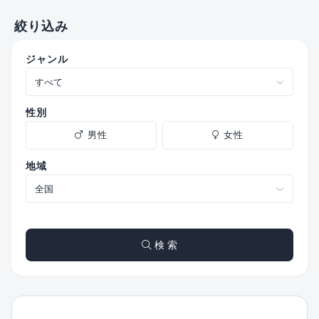
絞り込み
ジャンル
性別
男性
女性
地域
検 索