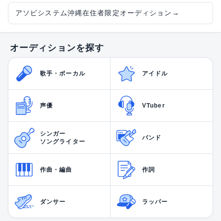
アソビシステム沖縄在住者限定オーディション
→
オーディションを探す
歌手・ボーカル
アイドル
声優
VTuber
シンガー
バンド
ソングライター
作曲・編曲
作詞
ダンサー
ラッパー