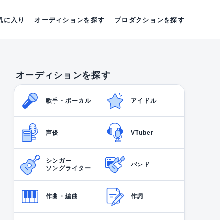
気に入り
オーディションを探す
プロダクションを探す
オーディションを探す
歌手・ボーカル
アイドル
声優
VTuber
シンガー
バンド
ソングライター
作曲・編曲
作詞