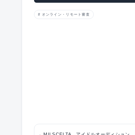
オンライン・リモート審査
←
MIl SCELTA アイドルオーディション