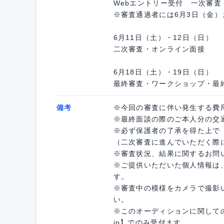
Webエントリー受付 一次審査
※審査通過者には6月3日（金
6月11日（土）・12日（日）
二次審査・オンライン面接
6月18日（土）・19日（日）
最終審査・ワークショップ・
備考
※今回の審査に伴い発生する費
※最終面談の際のご本人分の交
※必ず保護者の了承を得た上で
（二次審査に進んでいただく際
※審査状況、結果に関するお問
※ご提供いただいた個人情報は
す。
※審査中の模様をカメラで撮影
い。
※このオーディションに関してのお問い
jp】でのみ受付ます。