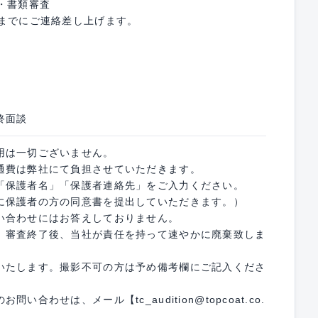
・書類審査
）までにご連絡差し上げます。
最終面談
用は一切ございません。
通費は弊社にて負担させていただきます。
「保護者名」「保護者連絡先」をご入力ください。
に保護者の方の同意書を提出していただきます。）
い合わせにはお答えしておりません。
、審査終了後、当社が責任を持って速やかに廃棄致しま
いたします。撮影不可の方は予め備考欄にご記入くださ
合わせは、メール【tc_audition@topcoat.co.