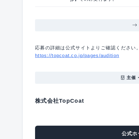
応募の詳細は公式サイトよりご確認ください
https://topcoat.co.jp/pages/audition
主催
株式会社TopCoat
公式ホ