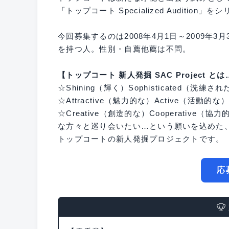
「トップコート Specialized Audition
今回募集するのは2008年4月1日～2009年
を持つ人。性別・自薦他薦は不問。
【トップコート 新人発掘 SAC Project と
☆Shining（輝く）Sophisticated（洗練され
☆Attractive（魅力的な）Active（活動的な
☆Creative（創造的な）Cooperative（協
な方々と巡り会いたい…という願いを込めた
トップコートの新人発掘プロジェクトです。
応