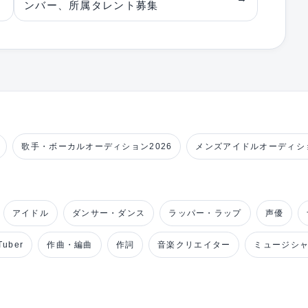
ンバー、所属タレント募集
歌手・ボーカルオーディション2026
メンズアイドルオーディショ
アイドル
ダンサー・ダンス
ラッパー・ラップ
声優
uber
作曲・編曲
作詞
音楽クリエイター
ミュージシ