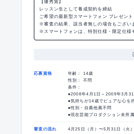
【優秀賞】
レッスン生として養成契約を締結
ご希望の最新型スマートフォン プレゼント
※審査の結果、該当者無しの場合もござい
※スマートフォンは、特別仕様・限定仕様
応募資格
年齢： 14歳
性別： 不問
条件：
●2008年4月1日～2009年3月
●気持ちが14歳でピュアな心を
●性別・自薦他薦不問
●現在芸能プロダクション未所
審査の流れ
4月25日（月）〜5月31日（火