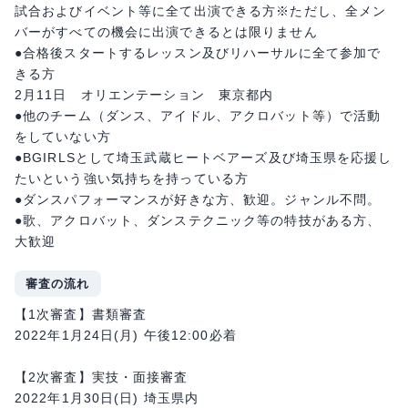
試合およびイベント等に全て出演できる方※ただし、全メン
バーがすべての機会に出演できるとは限りません
●合格後スタートするレッスン及びリハーサルに全て参加で
きる方
2月11日 オリエンテーション 東京都内
●他のチーム（ダンス、アイドル、アクロバット等）で活動
をしていない方
●BGIRLSとして埼玉武蔵ヒートベアーズ及び埼玉県を応援し
たいという強い気持ちを持っている方
●ダンスパフォーマンスが好きな方、歓迎。ジャンル不問。
●歌、アクロバット、ダンステクニック等の特技がある方、
大歓迎
審査の流れ
【1次審査】書類審査
2022年1月24日(月) 午後12:00必着
【2次審査】実技・面接審査
2022年1月30日(日) 埼玉県内