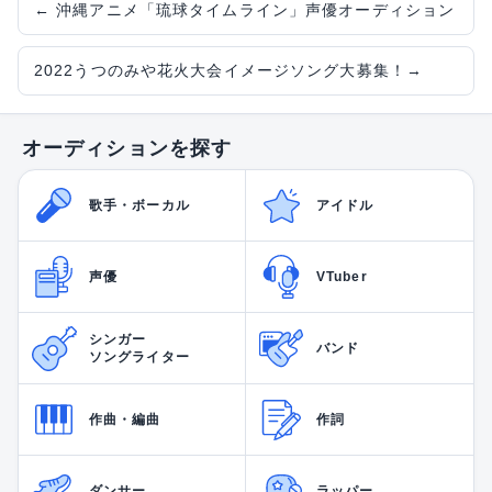
←
沖縄アニメ「琉球タイムライン」声優オーディション
2022うつのみや花火大会イメージソング大募集！
→
オーディションを探す
歌手・ボーカル
アイドル
声優
VTuber
シンガー
バンド
ソングライター
作曲・編曲
作詞
ダンサー
ラッパー