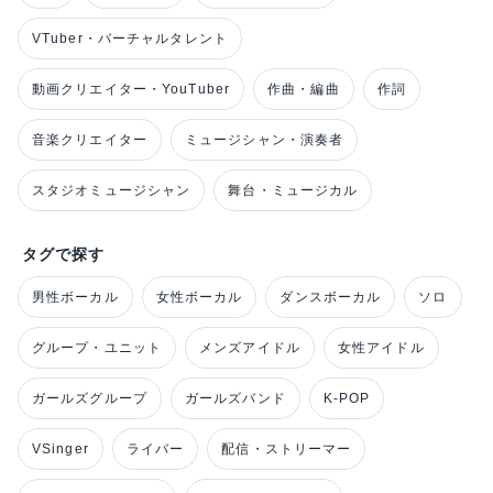
VTuber・バーチャルタレント
動画クリエイター・YouTuber
作曲・編曲
作詞
音楽クリエイター
ミュージシャン・演奏者
スタジオミュージシャン
舞台・ミュージカル
タグで探す
男性ボーカル
女性ボーカル
ダンスボーカル
ソロ
グループ・ユニット
メンズアイドル
女性アイドル
ガールズグループ
ガールズバンド
K-POP
VSinger
ライバー
配信・ストリーマー