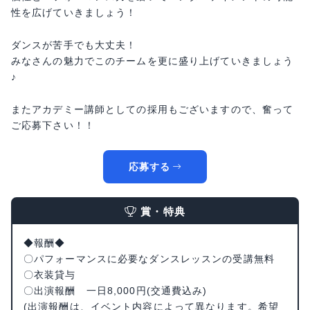
性を広げていきましょう！
ダンスが苦手でも大丈夫！
みなさんの魅力でこのチームを更に盛り上げていきましょう
♪
またアカデミー講師としての採用もございますので、奮って
ご応募下さい！！
応募する
賞・特典
◆報酬◆
〇パフォーマンスに必要なダンスレッスンの受講無料
〇衣装貸与
〇出演報酬 一日8,000円(交通費込み)
(出演報酬は、イベント内容によって異なります。希望