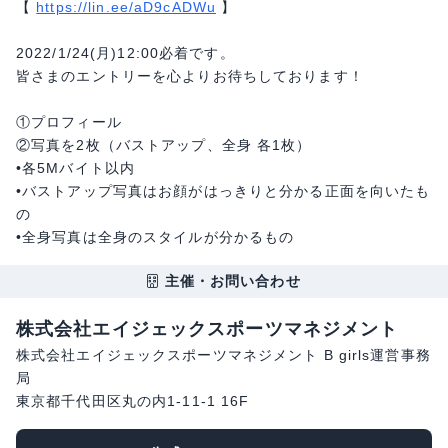
【
https://lin.ee/aD9cADWu
】
2022/1/24(月)12:00必着です。
皆さまのエントリーを心よりお待ちしております！
①プロフィール
②写真を2枚（バストアップ、全身 各1枚）
•各5Mバイト以内
•バストアップ写真はお顔がはっきりと分かる正面を向いたも
の
•全身写真は全身のスタイルが分かるもの
主催・お問い合わせ
株式会社エイジェックスポーツマネジメント
株式会社エイジェックスポーツマネジメント B girls運営事務
局
東京都千代田区丸の内1-11-1 16F