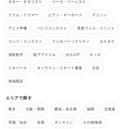
ギター・ギタリスト
ベース・ベーシスト
ドラム・ドラマー
ピアノ・キーボード
アニソン
アニメ声優
バンドコンテスト
音楽フェス・イベント
コンペ・コンテスト
ラジオパーソナリティ
カラオケ
演歌歌手
地下アイドル
ボカロP
キッズ
メタバース
オンライン・リモート審査
注目
地域限定
エリアで探す
東京
大阪・関西
愛知・名古屋
福岡
北海道
宮城・仙台
全国
オンライン
その他地域