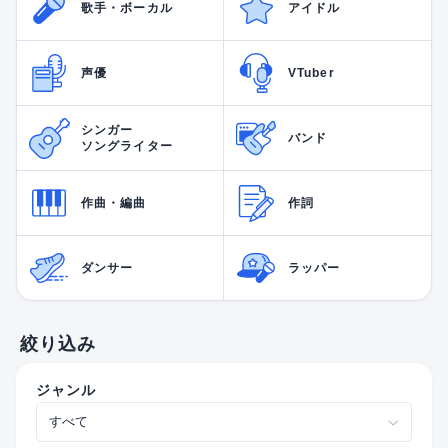
歌手・ボーカル
アイドル
声優
VTuber
シンガー
バンド
ソングライター
作曲・編曲
作詞
ダンサー
ラッパー
絞り込み
ジャンル