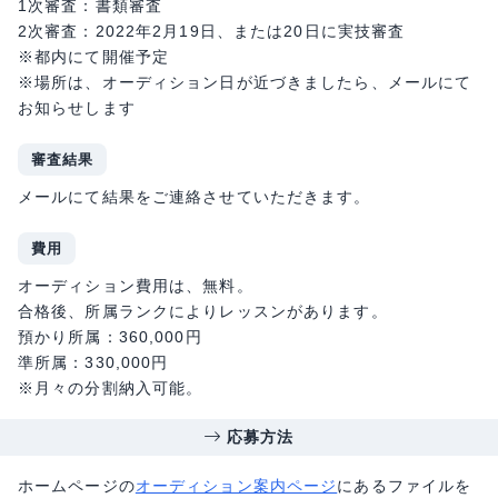
1次審査：書類審査
2次審査：2022年2月19日、または20日に実技審査
※都内にて開催予定
※場所は、オーディション日が近づきましたら、メールにて
お知らせします
審査結果
メールにて結果をご連絡させていただきます。
費用
オーディション費用は、無料。
合格後、所属ランクによりレッスンがあります。
預かり所属：360,000円
準所属：330,000円
※月々の分割納入可能。
応募方法
ホームページの
オーディション案内ページ
にあるファイルを