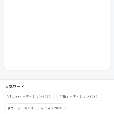
人気ワード
VTuberオーディション2026
声優オーディション2026
歌手・ボーカルオーディション2026