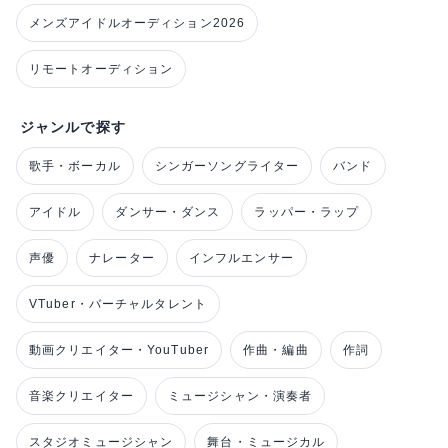
メンズアイドルオーディション2026
リモートオーディション
ジャンルで探す
歌手・ボーカル
シンガーソングライター
バンド
アイドル
ダンサー・ダンス
ラッパー・ラップ
声優
ナレーター
インフルエンサー
VTuber・バーチャルタレント
動画クリエイター・YouTuber
作曲・編曲
作詞
音楽クリエイター
ミュージシャン・演奏者
スタジオミュージシャン
舞台・ミュージカル