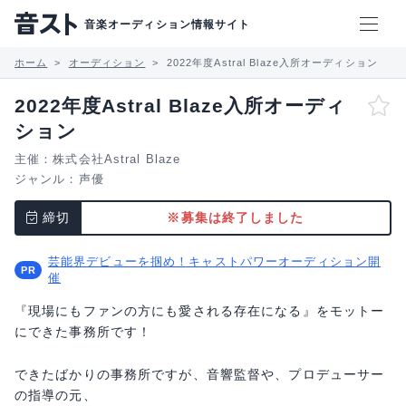
音楽オーディション情報サイト
ホーム
オーディション
2022年度Astral Blaze入所オーディション
2022年度Astral Blaze入所オーディ
ション
主催：株式会社Astral Blaze
ジャンル：
声優
締切
※募集は終了しました
芸能界デビューを掴め！キャストパワーオーディション開
催
『現場にもファンの方にも愛される存在になる』をモットー
にできた事務所です！
できたばかりの事務所ですが、音響監督や、プロデューサー
の指導の元、