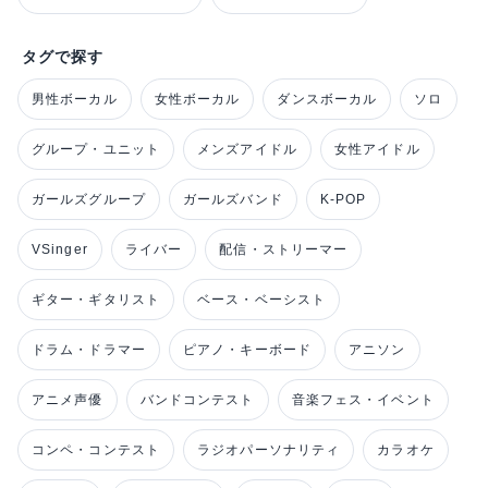
タグで探す
男性ボーカル
女性ボーカル
ダンスボーカル
ソロ
グループ・ユニット
メンズアイドル
女性アイドル
ガールズグループ
ガールズバンド
K-POP
VSinger
ライバー
配信・ストリーマー
ギター・ギタリスト
ベース・ベーシスト
ドラム・ドラマー
ピアノ・キーボード
アニソン
アニメ声優
バンドコンテスト
音楽フェス・イベント
コンペ・コンテスト
ラジオパーソナリティ
カラオケ