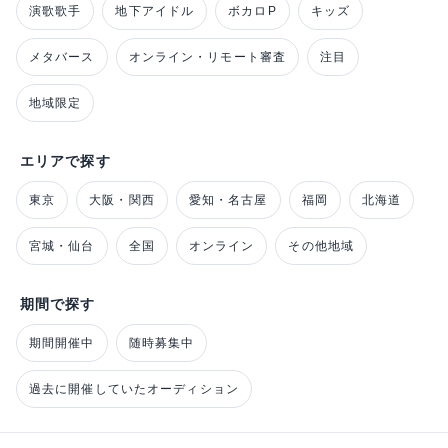
演歌歌手
地下アイドル
ボカロP
キッズ
メタバース
オンライン・リモート審査
注目
地域限定
エリアで探す
東京
大阪・関西
愛知・名古屋
福岡
北海道
宮城・仙台
全国
オンライン
その他地域
期間で探す
期間開催中
随時募集中
過去に開催していたオーディション