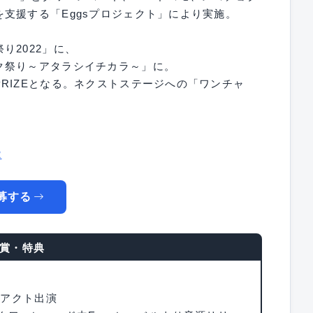
支援する「Eggsプロジェクト」により実施。
り2022」に、
ク祭り～アタラシイチカラ～」に。
RIZEとなる。ネクストステージへの「ワンチャ
2
募する
賞・特典
グアクト出演