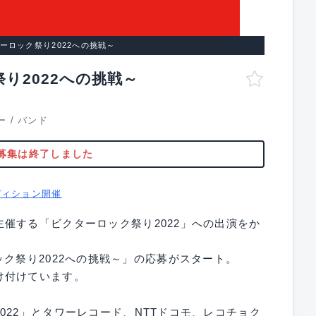
ターロック祭り2022への挑戦～
り2022への挑戦～
ー
/
バンド
募集は終了しました
ディション開催
催する「ビクターロック祭り2022」への出演をか
ターロック祭り2022への挑戦～」の応募がスタート。
け付けています。
022」とタワーレコード、NTTドコモ、レコチョク