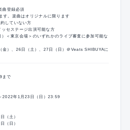
＆楽曲登録必須
ります。楽曲はオリジナルに限ります
契約していない方
張メッセステージ出演可能な方
日（日）＜東京会場＞のいずれかのライブ審査に参加可能な
（金）、26日（土）、27日（日）＠Veats SHIBUYAに
59まで
～2022年1月23日（日）23:59
5日（土）
6日（日）