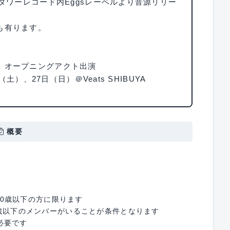
タワーレコード内Eggsレーベルより音源リリー
も有ります。
 オープニングアクト出演
土）、27日（日）＠Veats SHIBUYA
概要
で30歳以下の方に限ります
0歳以下のメンバーがいることが条件となります
必要です