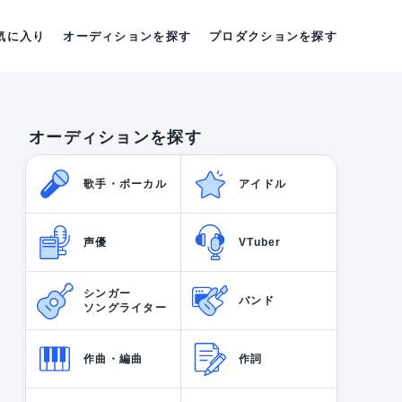
気に入り
オーディションを探す
プロダクションを探す
オーディションを探す
歌手・ボーカル
アイドル
声優
VTuber
シンガー
バンド
ソングライター
作曲・編曲
作詞