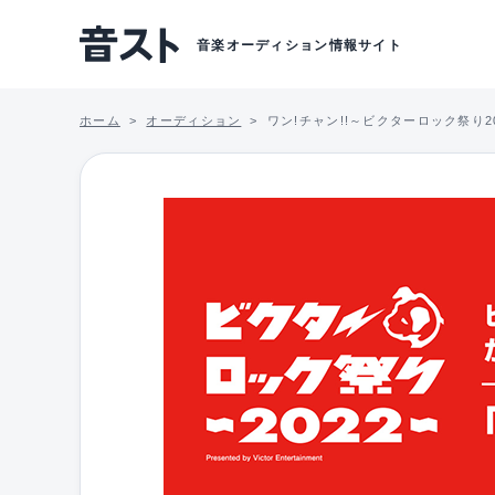
音楽オーディション情報サイト
ホーム
オーディション
ワン!チャン!!～ビクターロック祭り2