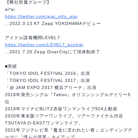
【弊社所属グループ】
ai*ai
https://twitter.com/aiai_info_aiai
…2022.3.13 KT Zepp YOKOHAMAデビュー
アイドル諜報機関LEVEL7
https://twitter.com/LEVEL7_koshiki
…2021.7.20 Zepp DiverCityにて現体制終了
■実績
「TOKYO IDOL FESTIVAL 2016」出演
「TOKYO IDOL FESTIVAL 2017」出演
「@ JAM EXPO 2017 横浜アリーナ」出演
2018年発売シングル『Taboo』オリコンシングルデイリー5
位
2019年マイナビBLITZ赤坂ワンマンライブ924人動員
2020年東名阪ツアーワンライブ。ツアーファイナル渋谷
TSUTAYA O-EASTワンマンライブ。
2021年フジテレビ系『魔女に言われたい夜』エンディングテ
ーマに『僕らの背景』タイアップ