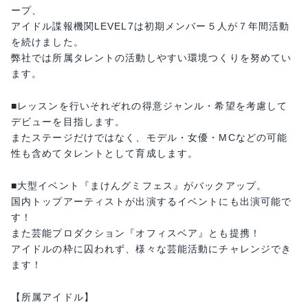
ープ、
アイドル諜報機関LEVEL7は初期メンバー５人が７年間活動
を続けました。
弊社では所属タレントの活動しやすい環境つくりを努めてい
ます。
■レッスンを行いそれぞれの得意ジャンル・希望を考慮して
デビューを目指します。
またステージだけではなく、モデル・女優・MCなどの可能
性も含めてタレントとして育成します。
■大型イベント『まけんグミフェス』がバックアップ。
国内トップアーティストが出演するイベントにも出演可能で
す！
また芸能プロダクション『オフィスベア』とも提携！
アイドルの枠に囚われず、様々な芸能活動にチャレンジでき
ます！
【所属アイドル】