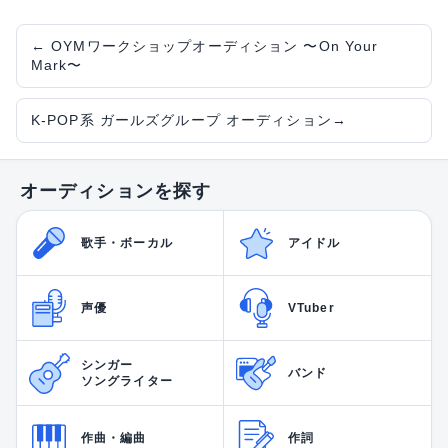
←
OYMワークショップオーディション 〜On Your
Mark〜
K-POP系 ガールズグループ オーディション
→
オーディションを探す
歌手・ボーカル
アイドル
声優
VTuber
シンガー
バンド
ソングライター
作曲・編曲
作詞