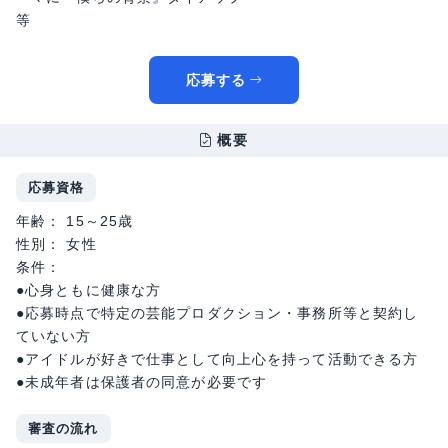
等
応募する
概要
応募資格
年齢： 15～25歳
性別： 女性
条件：
●心身ともに健康な方
●応募時点で特定の芸能プロダクション・事務所等と契約し
ていない方
●アイドルが好きで仕事として向上心を持って活動できる方
●未成年者は保護者の同意が必要です
審査の流れ