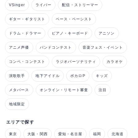
VSinger
ライバー
配信・ストリーマー
ギター・ギタリスト
ベース・ベーシスト
ドラム・ドラマー
ピアノ・キーボード
アニソン
アニメ声優
バンドコンテスト
音楽フェス・イベント
コンペ・コンテスト
ラジオパーソナリティ
カラオケ
演歌歌手
地下アイドル
ボカロP
キッズ
メタバース
オンライン・リモート審査
注目
地域限定
エリアで探す
東京
大阪・関西
愛知・名古屋
福岡
北海道