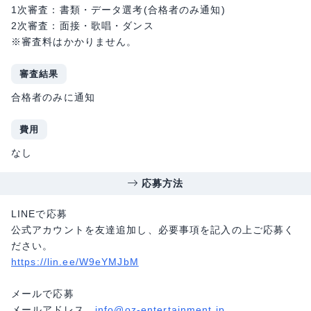
1次審査：書類・データ選考(合格者のみ通知)
2次審査：面接・歌唱・ダンス
※審査料はかかりません。
審査結果
合格者のみに通知
費用
なし
応募方法
LINEで応募
公式アカウントを友達追加し、必要事項を記入の上ご応募く
ださい。
https://lin.ee/W9eYMJbM
メールで応募
メールアドレス
info@oz-entertainment.jp