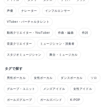
声優
ナレーター
インフルエンサー
VTuber・バーチャルタレント
動画クリエイター・YouTuber
作曲・編曲
作詞
音楽クリエイター
ミュージシャン・演奏者
スタジオミュージシャン
舞台・ミュージカル
タグで探す
男性ボーカル
女性ボーカル
ダンスボーカル
ソロ
グループ・ユニット
メンズアイドル
女性アイドル
ガールズグループ
ガールズバンド
K-POP