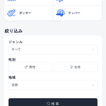
ダンサー
ラッパー
絞り込み
ジャンル
性別
男性
女性
地域
検 索