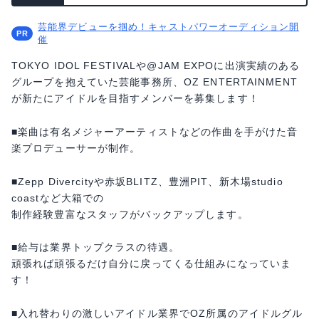
芸能界デビューを掴め！キャストパワーオーディション開
催
TOKYO IDOL FESTIVALや@JAM EXPOに出演実績のある
グループを抱えていた芸能事務所、OZ ENTERTAINMENT
が新たにアイドルを目指すメンバーを募集します！
■楽曲は有名メジャーアーティストなどの作曲を手がけた音
楽プロデューサーが制作。
■Zepp Divercityや赤坂BLITZ、豊洲PIT、新木場studio
coastなど大箱での
制作経験豊富なスタッフがバックアップします。
■給与は業界トップクラスの待遇。
頑張れば頑張るだけ自分に戻ってくる仕組みになっていま
す！
■入れ替わりの激しいアイドル業界でOZ所属のアイドルグル