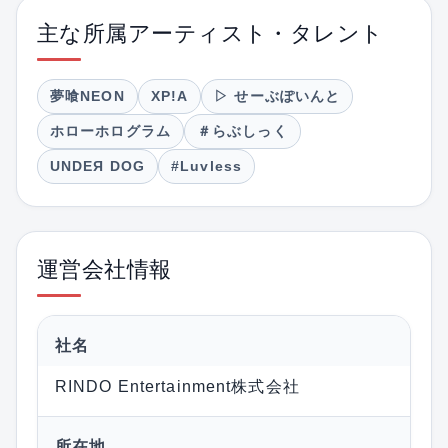
主な所属アーティスト・タレント
夢喰NEON
XP!A
▷ せーぶぽいんと
ホローホログラム
＃らぶしっく
UNDEЯ DOG
#Luvless
運営会社情報
社名
RINDO Entertainment株式会社
所在地