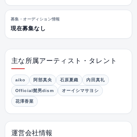
募集・オーディション情報
現在募集なし
主な所属アーティスト・タレント
aiko
阿部真央
石原夏織
内田真礼
Official髭男dism
オーイシマサヨシ
花澤香菜
運営会社情報